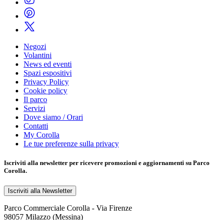
Negozi
Volantini
News ed eventi
Spazi espositivi
Privacy Policy
Cookie policy
Il parco
Servizi
Dove siamo / Orari
Contatti
My Corolla
Le tue preferenze sulla privacy
Iscriviti alla
newsletter
per ricevere promozioni e aggiornamenti su Parco
Corolla.
Iscriviti alla Newsletter
Parco Commerciale Corolla - Via Firenze
98057 Milazzo (Messina)