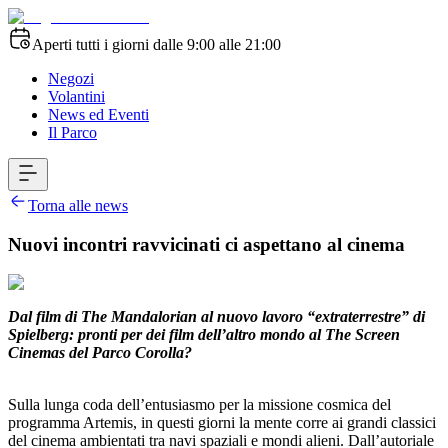
Aperti tutti i giorni dalle 9:00 alle 21:00
Negozi
Volantini
News ed Eventi
Il Parco
Torna alle news
Nuovi incontri ravvicinati ci aspettano al cinema
Dal film di The Mandalorian al nuovo lavoro “extraterrestre” di
Spielberg: pronti per dei film dell’altro mondo al The Screen
Cinemas del Parco Corolla?
Sulla lunga coda dell’entusiasmo per la missione cosmica del
programma Artemis, in questi giorni la mente corre ai grandi classici
del cinema ambientati tra navi spaziali e mondi alieni. Dall’autoriale