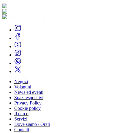
Negozi
Volantini
News ed eventi
Spazi espositivi
Privacy Policy
Cookie policy
Il parco
Servizi
Dove siamo / Orari
Contatti