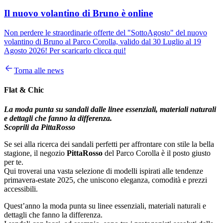
Il nuovo volantino di Bruno è online
Non perdere le straordinarie offerte del "SottoAgosto" del nuovo
volantino di Bruno al Parco Corolla, valido dal 30 Luglio al 19
Agosto 2026! Per scaricarlo clicca qui!
Torna alle news
Flat & Chic
La moda punta su sandali dalle linee essenziali, materiali naturali
e dettagli che fanno la differenza.
Scoprili da PittaRosso
Se sei alla ricerca dei sandali perfetti per affrontare con stile la bella
stagione, il negozio
PittaRosso
del Parco Corolla è il posto giusto
per te.
Qui troverai una vasta selezione di modelli ispirati alle tendenze
primavera-estate 2025, che uniscono eleganza, comodità e prezzi
accessibili.
Quest’anno la moda punta su linee essenziali, materiali naturali e
dettagli che fanno la differenza.