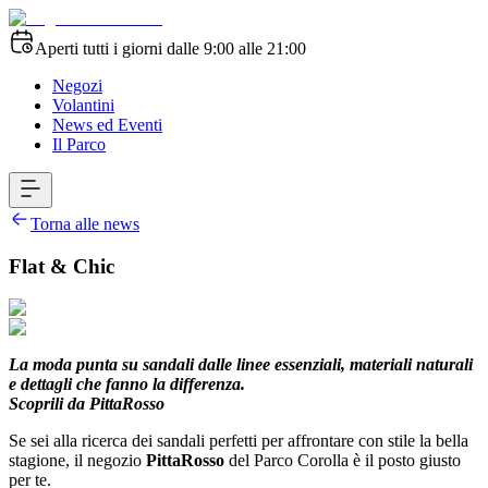
Aperti tutti i giorni dalle 9:00 alle 21:00
Negozi
Volantini
News ed Eventi
Il Parco
Torna alle news
Flat & Chic
La moda punta su sandali dalle linee essenziali, materiali naturali
e dettagli che fanno la differenza.
Scoprili da PittaRosso
Se sei alla ricerca dei sandali perfetti per affrontare con stile la bella
stagione, il negozio
PittaRosso
del Parco Corolla è il posto giusto
per te.